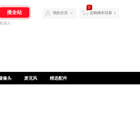
0
我的京东
去购物车结算
机器人
摄像头
麦克风
精选配件