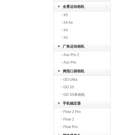
全景运动相机
X5
X4 Air
X4
X3
广角运动相机
Ace Pro 2
Ace Pro
拇指口袋相机
GO Ultra
GO 3S
GO 3S单相机
手机稳定器
Flow 2 Pro
Flow 2
Flow Pro