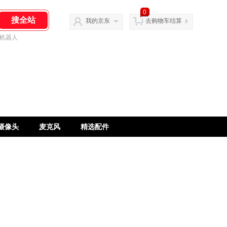
0
我的京东
去购物车结算
机器人
摄像头
麦克风
精选配件