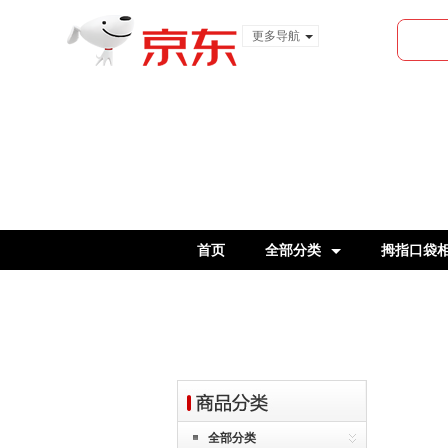
更多导航
服装城
食品
金融
首页
全部分类
拇指口袋
官翻机
全部分类