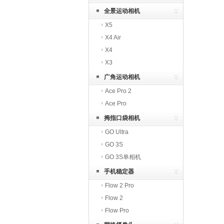
全景运动相机
X5
X4 Air
X4
X3
广角运动相机
Ace Pro 2
Ace Pro
拇指口袋相机
GO Ultra
GO 3S
GO 3S单相机
手机稳定器
Flow 2 Pro
Flow 2
Flow Pro